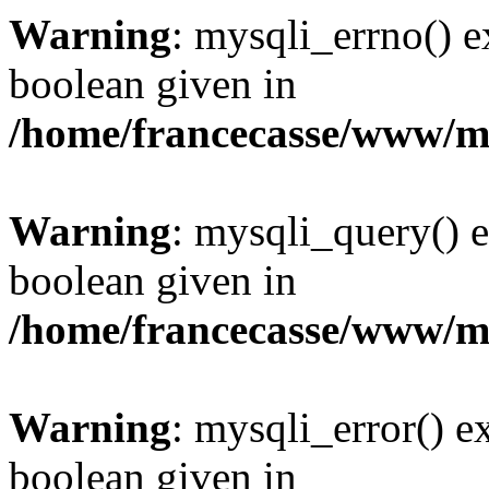
Warning
: mysqli_errno() e
boolean given in
/home/francecasse/www/mi
Warning
: mysqli_query() e
boolean given in
/home/francecasse/www/mi
Warning
: mysqli_error() e
boolean given in