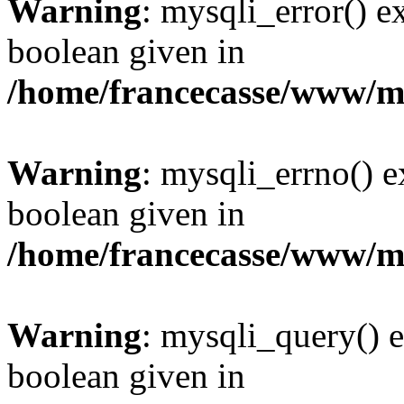
Warning
: mysqli_error() e
boolean given in
/home/francecasse/www/mi
Warning
: mysqli_errno() e
boolean given in
/home/francecasse/www/mi
Warning
: mysqli_query() e
boolean given in