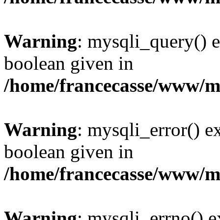
Warning
: mysqli_query() e
boolean given in
/home/francecasse/www/mi
Warning
: mysqli_error() e
boolean given in
/home/francecasse/www/mi
Warning
: mysqli_errno() e