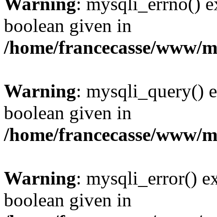
Warning
: mysqli_errno() e
boolean given in
/home/francecasse/www/mi
Warning
: mysqli_query() e
boolean given in
/home/francecasse/www/mi
Warning
: mysqli_error() e
boolean given in