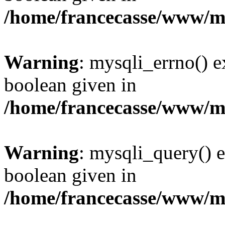
/home/francecasse/www/mi
Warning
: mysqli_errno() e
boolean given in
/home/francecasse/www/mi
Warning
: mysqli_query() e
boolean given in
/home/francecasse/www/mi