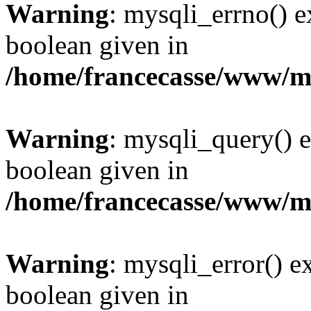
Warning
: mysqli_errno() e
boolean given in
/home/francecasse/www/mi
Warning
: mysqli_query() e
boolean given in
/home/francecasse/www/mi
Warning
: mysqli_error() e
boolean given in