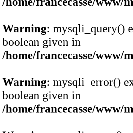
/home/francecasse/www/mi
Warning
: mysqli_query() e
boolean given in
/home/francecasse/www/mi
Warning
: mysqli_error() e
boolean given in
/home/francecasse/www/mi