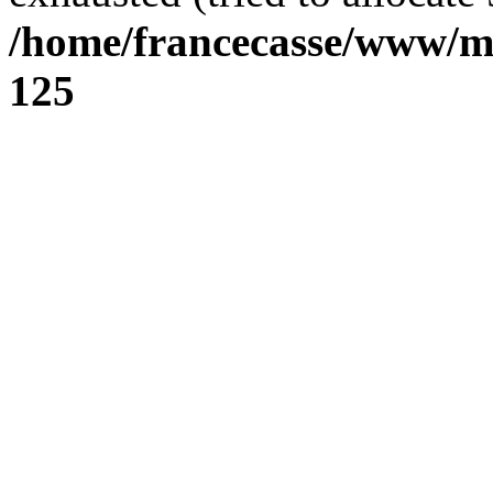
/home/francecasse/www/mi
125