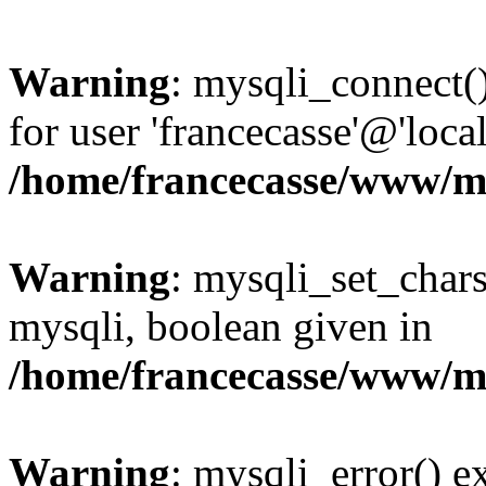
Warning
: mysqli_connect(
for user 'francecasse'@'loc
/home/francecasse/www/mi
Warning
: mysqli_set_chars
mysqli, boolean given in
/home/francecasse/www/mi
Warning
: mysqli_error() e