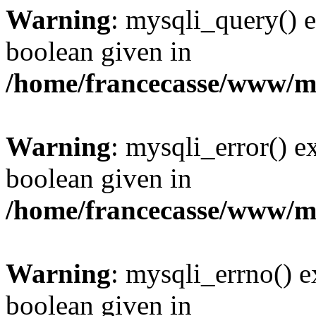
Warning
: mysqli_query() e
boolean given in
/home/francecasse/www/mi
Warning
: mysqli_error() e
boolean given in
/home/francecasse/www/mi
Warning
: mysqli_errno() e
boolean given in