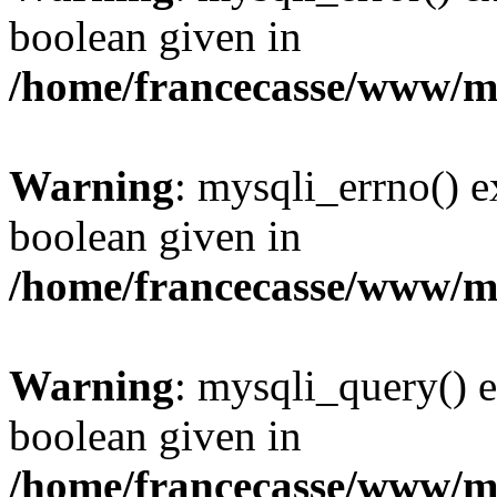
boolean given in
/home/francecasse/www/mi
Warning
: mysqli_errno() e
boolean given in
/home/francecasse/www/mi
Warning
: mysqli_query() e
boolean given in
/home/francecasse/www/mi