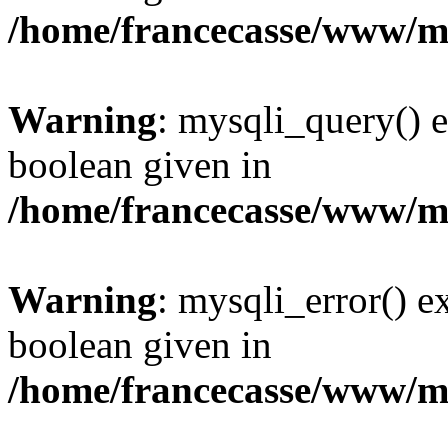
/home/francecasse/www/mi
Warning
: mysqli_query() e
boolean given in
/home/francecasse/www/mi
Warning
: mysqli_error() e
boolean given in
/home/francecasse/www/mi