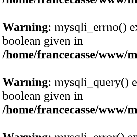
Warning
: mysqli_errno() e
boolean given in
/home/francecasse/www/mi
Warning
: mysqli_query() e
boolean given in
/home/francecasse/www/mi
Warning
: mysqli_error() e