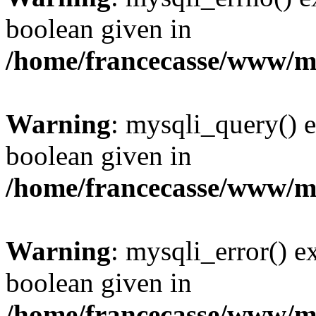
boolean given in
/home/francecasse/www/mi
Warning
: mysqli_query() e
boolean given in
/home/francecasse/www/mi
Warning
: mysqli_error() e
boolean given in
/home/francecasse/www/mi