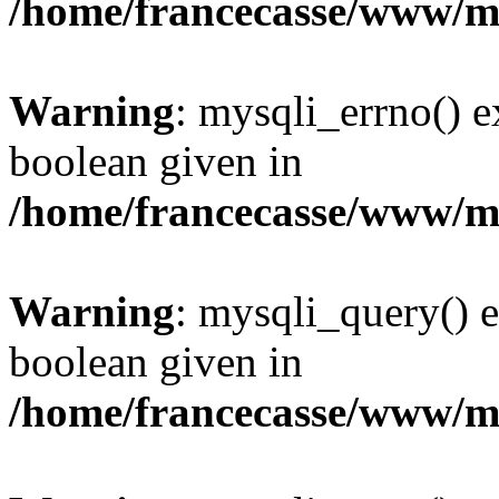
/home/francecasse/www/mi
Warning
: mysqli_errno() e
boolean given in
/home/francecasse/www/mi
Warning
: mysqli_query() e
boolean given in
/home/francecasse/www/mi