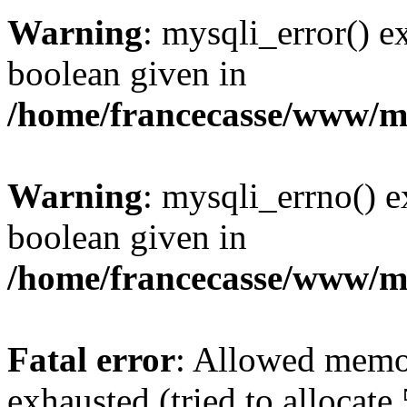
Warning
: mysqli_error() e
boolean given in
/home/francecasse/www/mi
Warning
: mysqli_errno() e
boolean given in
/home/francecasse/www/mi
Fatal error
: Allowed memo
exhausted (tried to allocat