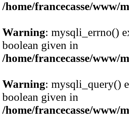
/home/francecasse/www/mi
Warning
: mysqli_errno() e
boolean given in
/home/francecasse/www/mi
Warning
: mysqli_query() e
boolean given in
/home/francecasse/www/mi