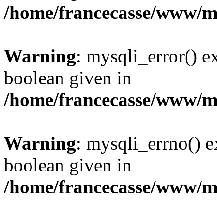
/home/francecasse/www/mi
Warning
: mysqli_error() e
boolean given in
/home/francecasse/www/mi
Warning
: mysqli_errno() e
boolean given in
/home/francecasse/www/mi