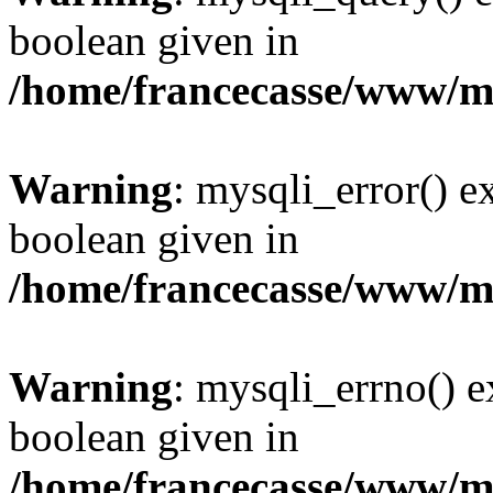
boolean given in
/home/francecasse/www/mi
Warning
: mysqli_error() e
boolean given in
/home/francecasse/www/mi
Warning
: mysqli_errno() e
boolean given in
/home/francecasse/www/mi