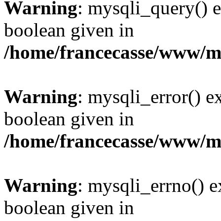
Warning
: mysqli_query() e
boolean given in
/home/francecasse/www/mi
Warning
: mysqli_error() e
boolean given in
/home/francecasse/www/mi
Warning
: mysqli_errno() e
boolean given in