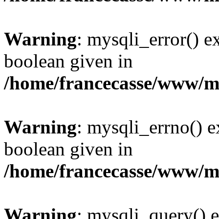
Warning
: mysqli_error() e
boolean given in
/home/francecasse/www/mi
Warning
: mysqli_errno() e
boolean given in
/home/francecasse/www/mi
Warning
: mysqli_query() e