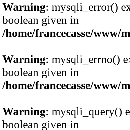
Warning
: mysqli_error() e
boolean given in
/home/francecasse/www/mi
Warning
: mysqli_errno() e
boolean given in
/home/francecasse/www/mi
Warning
: mysqli_query() e
boolean given in