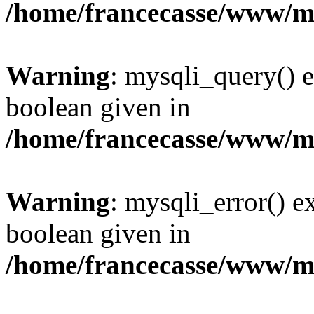
/home/francecasse/www/mi
Warning
: mysqli_query() e
boolean given in
/home/francecasse/www/mi
Warning
: mysqli_error() e
boolean given in
/home/francecasse/www/mi