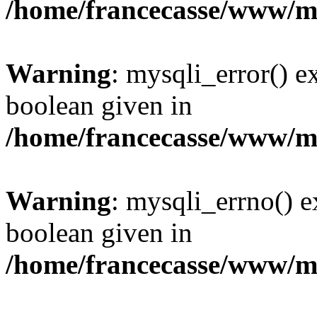
/home/francecasse/www/mi
Warning
: mysqli_error() e
boolean given in
/home/francecasse/www/mi
Warning
: mysqli_errno() e
boolean given in
/home/francecasse/www/mi