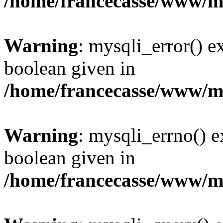
/home/francecasse/www/mi
Warning
: mysqli_error() e
boolean given in
/home/francecasse/www/mi
Warning
: mysqli_errno() e
boolean given in
/home/francecasse/www/mi