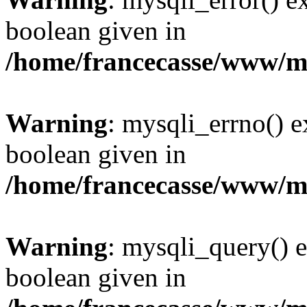
boolean given in
/home/francecasse/www/mi
Warning
: mysqli_errno() e
boolean given in
/home/francecasse/www/mi
Warning
: mysqli_query() e
boolean given in