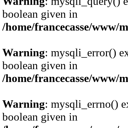
Warning
: mysqli_query() e
boolean given in
/home/francecasse/www/mi
Warning
: mysqli_error() e
boolean given in
/home/francecasse/www/mi
Warning
: mysqli_errno() e
boolean given in