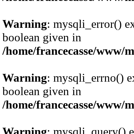
Warning
: mysqli_error() e
boolean given in
/home/francecasse/www/mi
Warning
: mysqli_errno() e
boolean given in
/home/francecasse/www/mi
Warning
: mysqli_query() e