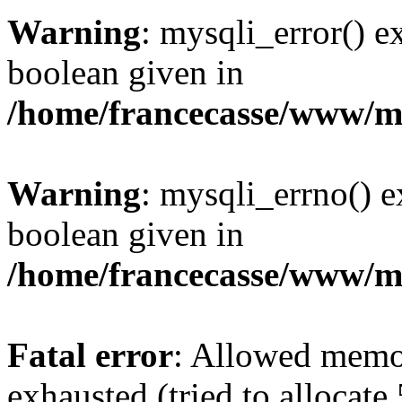
Warning
: mysqli_error() e
boolean given in
/home/francecasse/www/mi
Warning
: mysqli_errno() e
boolean given in
/home/francecasse/www/mi
Fatal error
: Allowed memo
exhausted (tried to allocat