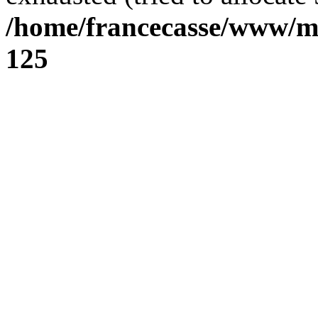
/home/francecasse/www/mi
125