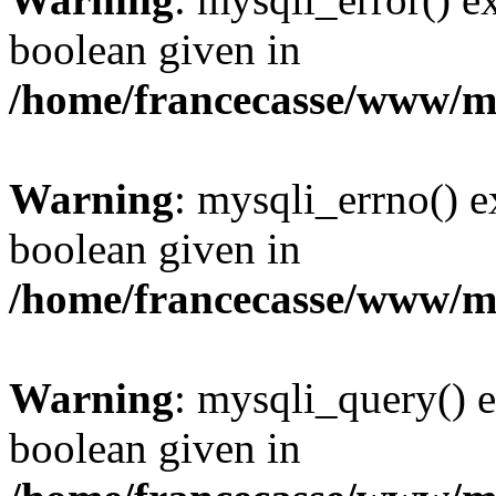
boolean given in
/home/francecasse/www/mi
Warning
: mysqli_errno() e
boolean given in
/home/francecasse/www/mi
Warning
: mysqli_query() e
boolean given in