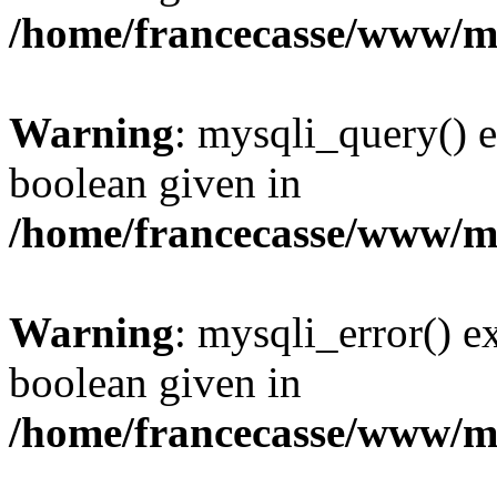
/home/francecasse/www/mi
Warning
: mysqli_query() e
boolean given in
/home/francecasse/www/mi
Warning
: mysqli_error() e
boolean given in
/home/francecasse/www/mi