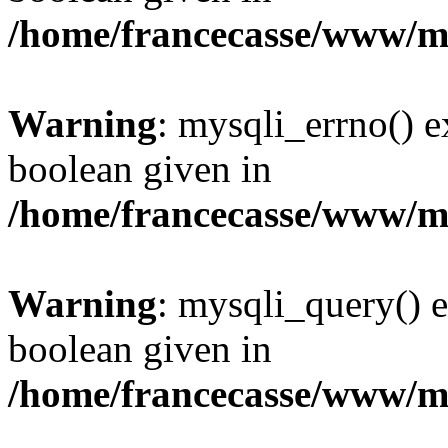
/home/francecasse/www/mi
Warning
: mysqli_errno() e
boolean given in
/home/francecasse/www/mi
Warning
: mysqli_query() e
boolean given in
/home/francecasse/www/mi