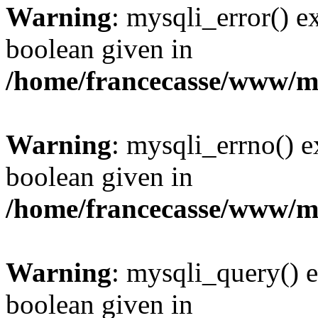
Warning
: mysqli_error() e
boolean given in
/home/francecasse/www/mi
Warning
: mysqli_errno() e
boolean given in
/home/francecasse/www/mi
Warning
: mysqli_query() e
boolean given in