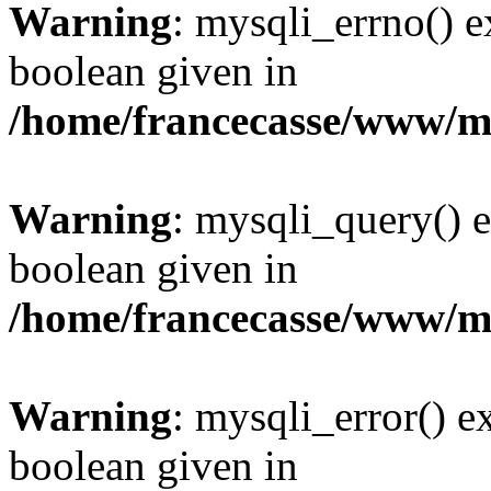
Warning
: mysqli_errno() e
boolean given in
/home/francecasse/www/mi
Warning
: mysqli_query() e
boolean given in
/home/francecasse/www/mi
Warning
: mysqli_error() e
boolean given in