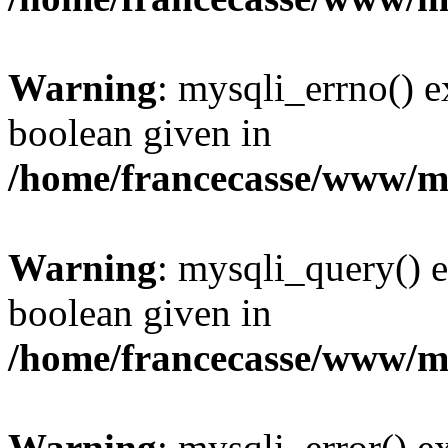
Warning
: mysqli_errno() e
boolean given in
/home/francecasse/www/mi
Warning
: mysqli_query() e
boolean given in
/home/francecasse/www/mi
Warning
: mysqli_error() e