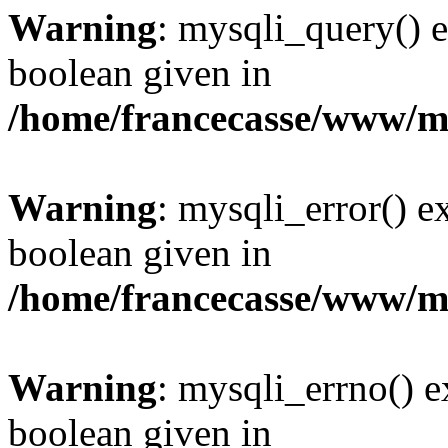
Warning
: mysqli_query() e
boolean given in
/home/francecasse/www/mi
Warning
: mysqli_error() e
boolean given in
/home/francecasse/www/mi
Warning
: mysqli_errno() e
boolean given in