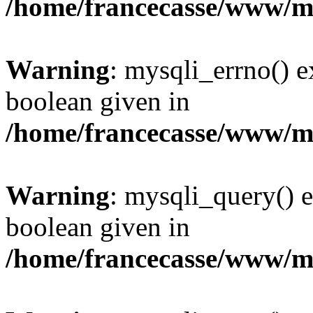
/home/francecasse/www/mi
Warning
: mysqli_errno() e
boolean given in
/home/francecasse/www/mi
Warning
: mysqli_query() e
boolean given in
/home/francecasse/www/mi