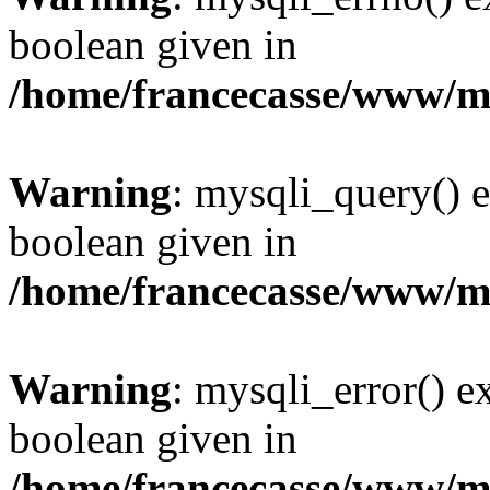
boolean given in
/home/francecasse/www/mi
Warning
: mysqli_query() e
boolean given in
/home/francecasse/www/mi
Warning
: mysqli_error() e
boolean given in
/home/francecasse/www/mi