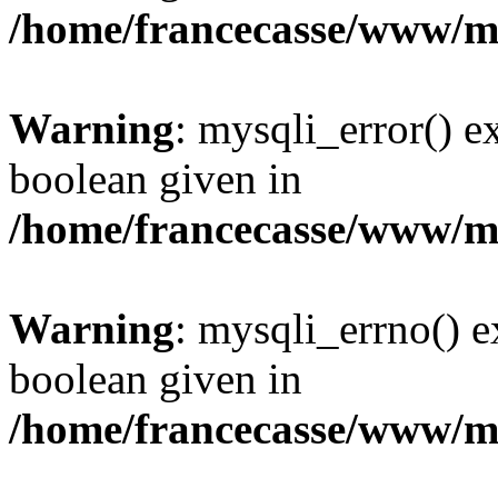
/home/francecasse/www/mi
Warning
: mysqli_error() e
boolean given in
/home/francecasse/www/mi
Warning
: mysqli_errno() e
boolean given in
/home/francecasse/www/mi