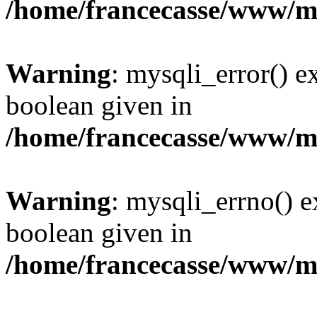
/home/francecasse/www/mi
Warning
: mysqli_error() e
boolean given in
/home/francecasse/www/mi
Warning
: mysqli_errno() e
boolean given in
/home/francecasse/www/mi