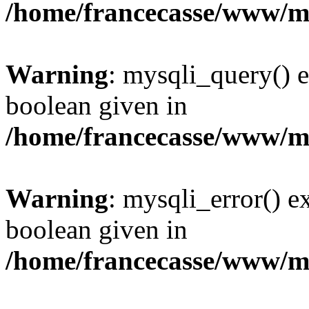
/home/francecasse/www/mi
Warning
: mysqli_query() e
boolean given in
/home/francecasse/www/mi
Warning
: mysqli_error() e
boolean given in
/home/francecasse/www/mi