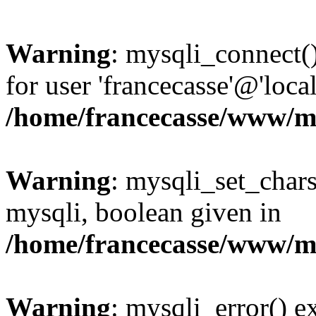
Warning
: mysqli_connect(
for user 'francecasse'@'loc
/home/francecasse/www/mi
Warning
: mysqli_set_chars
mysqli, boolean given in
/home/francecasse/www/mi
Warning
: mysqli_error() e