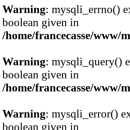
Warning
: mysqli_errno() e
boolean given in
/home/francecasse/www/mi
Warning
: mysqli_query() e
boolean given in
/home/francecasse/www/mi
Warning
: mysqli_error() e
boolean given in