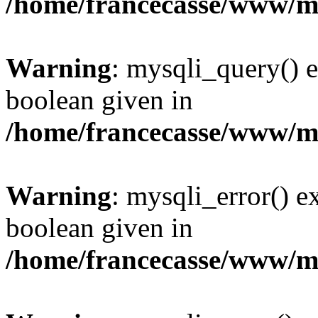
/home/francecasse/www/mi
Warning
: mysqli_query() e
boolean given in
/home/francecasse/www/mi
Warning
: mysqli_error() e
boolean given in
/home/francecasse/www/mi