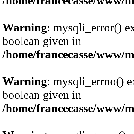
/home/francecasse/www/mi
Warning
: mysqli_error() e
boolean given in
/home/francecasse/www/mi
Warning
: mysqli_errno() e
boolean given in
/home/francecasse/www/mi