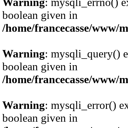
Warning
: mysqli_errno() e
boolean given in
/home/francecasse/www/mi
Warning
: mysqli_query() e
boolean given in
/home/francecasse/www/mi
Warning
: mysqli_error() e
boolean given in