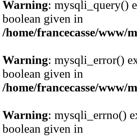
Warning
: mysqli_query() e
boolean given in
/home/francecasse/www/mi
Warning
: mysqli_error() e
boolean given in
/home/francecasse/www/mi
Warning
: mysqli_errno() e
boolean given in