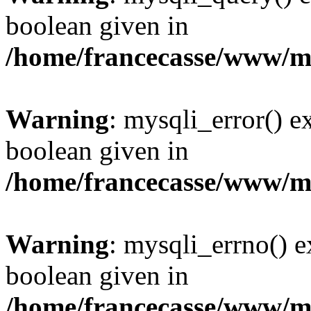
boolean given in
/home/francecasse/www/mi
Warning
: mysqli_error() e
boolean given in
/home/francecasse/www/mi
Warning
: mysqli_errno() e
boolean given in
/home/francecasse/www/mi