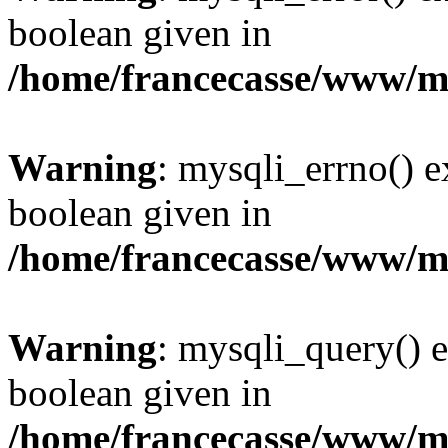
boolean given in
/home/francecasse/www/mi
Warning
: mysqli_errno() e
boolean given in
/home/francecasse/www/mi
Warning
: mysqli_query() e
boolean given in
/home/francecasse/www/mi