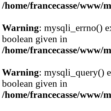
/home/francecasse/www/mi
Warning
: mysqli_errno() e
boolean given in
/home/francecasse/www/mi
Warning
: mysqli_query() e
boolean given in
/home/francecasse/www/mi