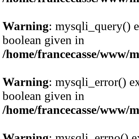
Warning
: mysqli_query() e
boolean given in
/home/francecasse/www/mi
Warning
: mysqli_error() e
boolean given in
/home/francecasse/www/mi
Warning
: mysqli_errno() e