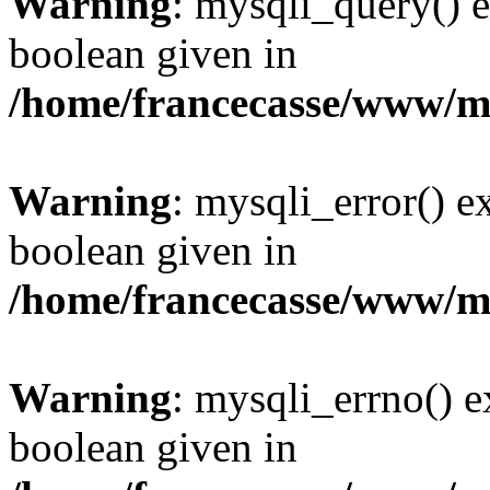
Warning
: mysqli_query() e
boolean given in
/home/francecasse/www/mi
Warning
: mysqli_error() e
boolean given in
/home/francecasse/www/mi
Warning
: mysqli_errno() e
boolean given in