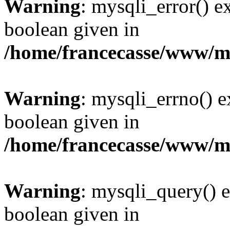
Warning
: mysqli_error() e
boolean given in
/home/francecasse/www/mi
Warning
: mysqli_errno() e
boolean given in
/home/francecasse/www/mi
Warning
: mysqli_query() e
boolean given in