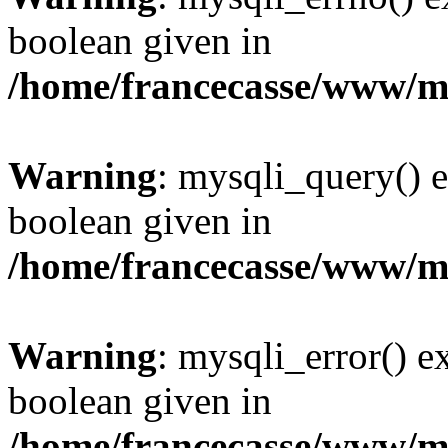
boolean given in
/home/francecasse/www/mi
Warning
: mysqli_query() e
boolean given in
/home/francecasse/www/mi
Warning
: mysqli_error() e
boolean given in
/home/francecasse/www/mi