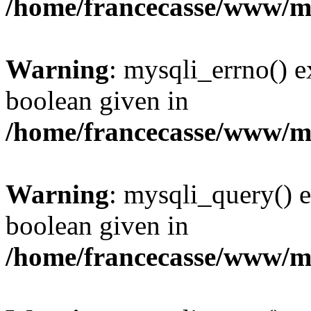
/home/francecasse/www/mi
Warning
: mysqli_errno() e
boolean given in
/home/francecasse/www/mi
Warning
: mysqli_query() e
boolean given in
/home/francecasse/www/mi