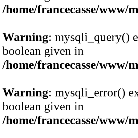
/home/francecasse/www/mi
Warning
: mysqli_query() e
boolean given in
/home/francecasse/www/mi
Warning
: mysqli_error() e
boolean given in
/home/francecasse/www/mi