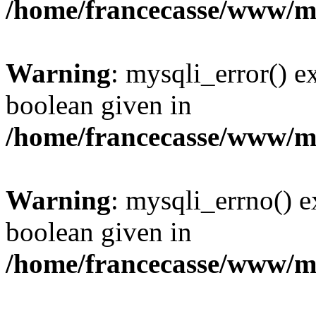
/home/francecasse/www/mi
Warning
: mysqli_error() e
boolean given in
/home/francecasse/www/mi
Warning
: mysqli_errno() e
boolean given in
/home/francecasse/www/mi