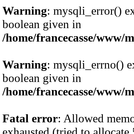
Warning
: mysqli_error() e
boolean given in
/home/francecasse/www/mi
Warning
: mysqli_errno() e
boolean given in
/home/francecasse/www/mi
Fatal error
: Allowed memo
exhausted (tried to allocat