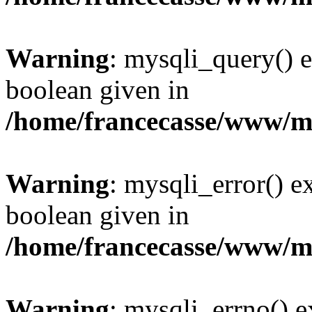
Warning
: mysqli_query() e
boolean given in
/home/francecasse/www/mi
Warning
: mysqli_error() e
boolean given in
/home/francecasse/www/mi
Warning
: mysqli_errno() e