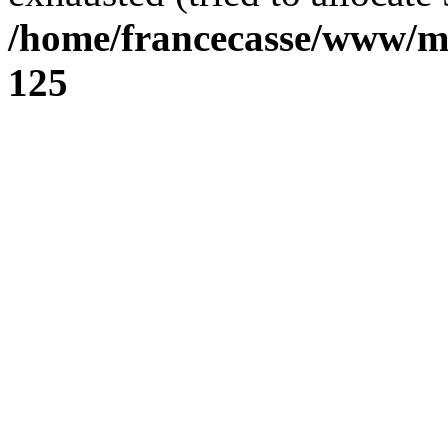
/home/francecasse/www/mi
125