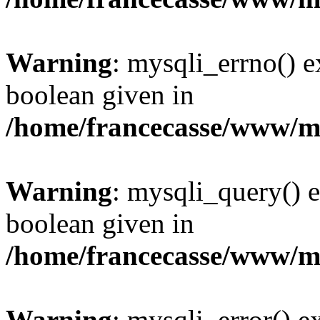
Warning
: mysqli_errno() e
boolean given in
/home/francecasse/www/mi
Warning
: mysqli_query() e
boolean given in
/home/francecasse/www/mi
Warning
: mysqli_error() e