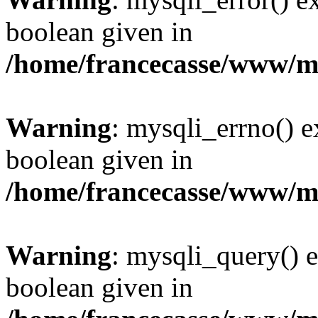
boolean given in
/home/francecasse/www/mi
Warning
: mysqli_errno() e
boolean given in
/home/francecasse/www/mi
Warning
: mysqli_query() e
boolean given in