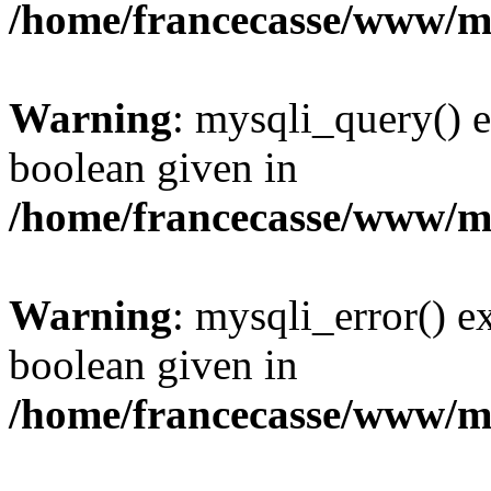
/home/francecasse/www/mi
Warning
: mysqli_query() e
boolean given in
/home/francecasse/www/mi
Warning
: mysqli_error() e
boolean given in
/home/francecasse/www/mi