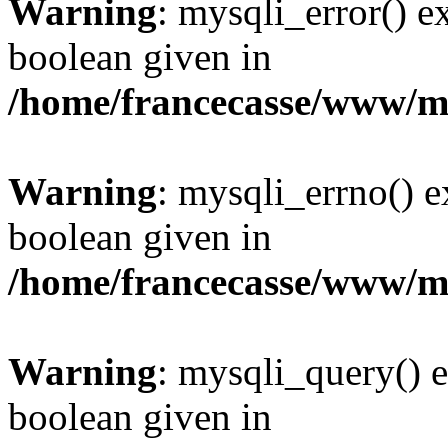
Warning
: mysqli_error() e
boolean given in
/home/francecasse/www/mi
Warning
: mysqli_errno() e
boolean given in
/home/francecasse/www/mi
Warning
: mysqli_query() e
boolean given in