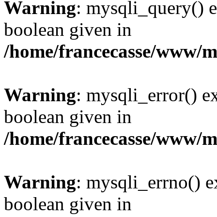
Warning
: mysqli_query() e
boolean given in
/home/francecasse/www/mi
Warning
: mysqli_error() e
boolean given in
/home/francecasse/www/mi
Warning
: mysqli_errno() e
boolean given in