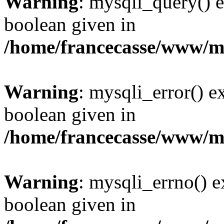
Warning
: mysqli_query() e
boolean given in
/home/francecasse/www/mi
Warning
: mysqli_error() e
boolean given in
/home/francecasse/www/mi
Warning
: mysqli_errno() e
boolean given in