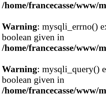
/home/francecasse/www/mi
Warning
: mysqli_errno() e
boolean given in
/home/francecasse/www/mi
Warning
: mysqli_query() e
boolean given in
/home/francecasse/www/mi