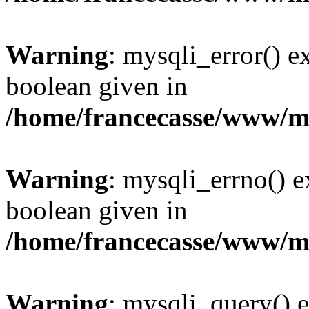
Warning
: mysqli_error() e
boolean given in
/home/francecasse/www/mi
Warning
: mysqli_errno() e
boolean given in
/home/francecasse/www/mi
Warning
: mysqli_query() e