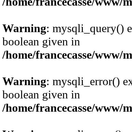
/home/francecasse/www/mi
Warning
: mysqli_query() e
boolean given in
/home/francecasse/www/mi
Warning
: mysqli_error() e
boolean given in
/home/francecasse/www/mi