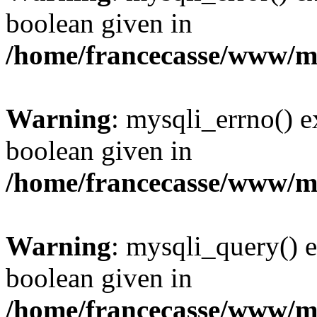
boolean given in
/home/francecasse/www/mi
Warning
: mysqli_errno() e
boolean given in
/home/francecasse/www/mi
Warning
: mysqli_query() e
boolean given in
/home/francecasse/www/mi