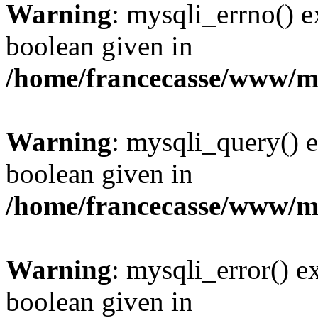
Warning
: mysqli_errno() e
boolean given in
/home/francecasse/www/mi
Warning
: mysqli_query() e
boolean given in
/home/francecasse/www/mi
Warning
: mysqli_error() e
boolean given in