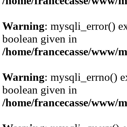
/home/francecasse/www/mi
Warning
: mysqli_error() e
boolean given in
/home/francecasse/www/mi
Warning
: mysqli_errno() e
boolean given in
/home/francecasse/www/mi