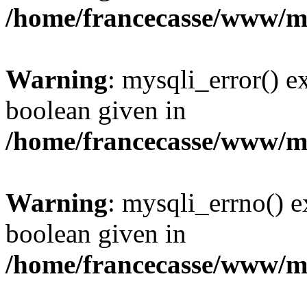
/home/francecasse/www/mi
Warning
: mysqli_error() e
boolean given in
/home/francecasse/www/mi
Warning
: mysqli_errno() e
boolean given in
/home/francecasse/www/mi