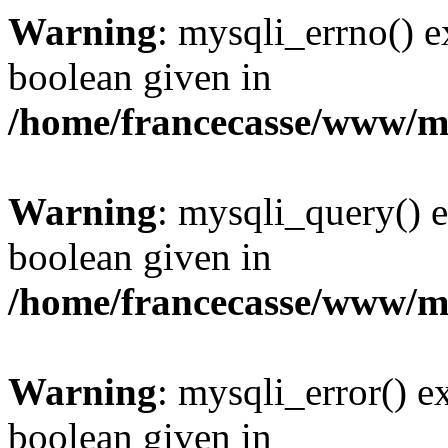
Warning
: mysqli_errno() e
boolean given in
/home/francecasse/www/mi
Warning
: mysqli_query() e
boolean given in
/home/francecasse/www/mi
Warning
: mysqli_error() e
boolean given in