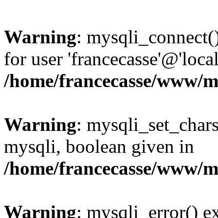
Warning
: mysqli_connect(
for user 'francecasse'@'loc
/home/francecasse/www/mi
Warning
: mysqli_set_chars
mysqli, boolean given in
/home/francecasse/www/mi
Warning
: mysqli_error() e