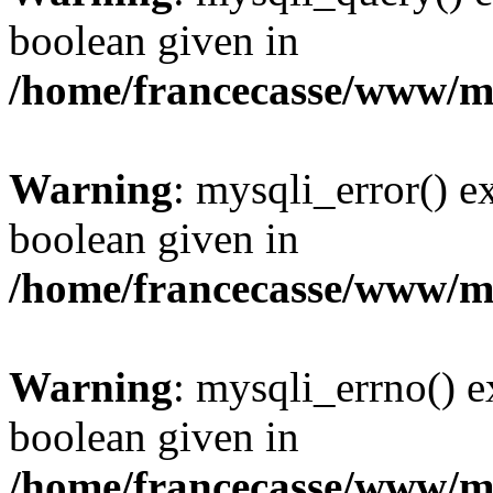
boolean given in
/home/francecasse/www/mi
Warning
: mysqli_error() e
boolean given in
/home/francecasse/www/mi
Warning
: mysqli_errno() e
boolean given in
/home/francecasse/www/mi