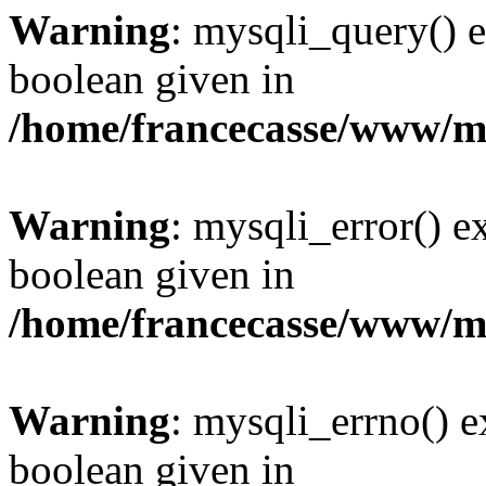
Warning
: mysqli_query() e
boolean given in
/home/francecasse/www/mi
Warning
: mysqli_error() e
boolean given in
/home/francecasse/www/mi
Warning
: mysqli_errno() e
boolean given in