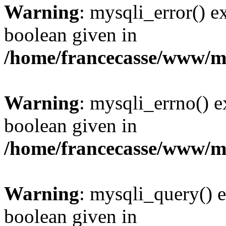
Warning
: mysqli_error() e
boolean given in
/home/francecasse/www/mi
Warning
: mysqli_errno() e
boolean given in
/home/francecasse/www/mi
Warning
: mysqli_query() e
boolean given in