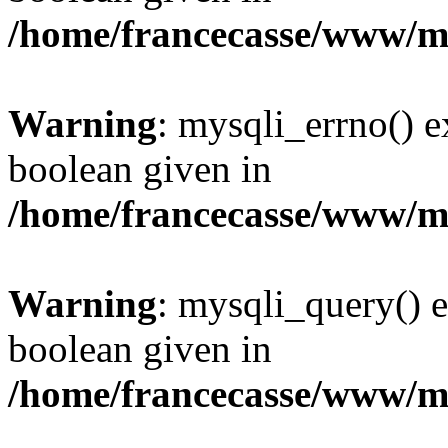
/home/francecasse/www/mi
Warning
: mysqli_errno() e
boolean given in
/home/francecasse/www/mi
Warning
: mysqli_query() e
boolean given in
/home/francecasse/www/mi