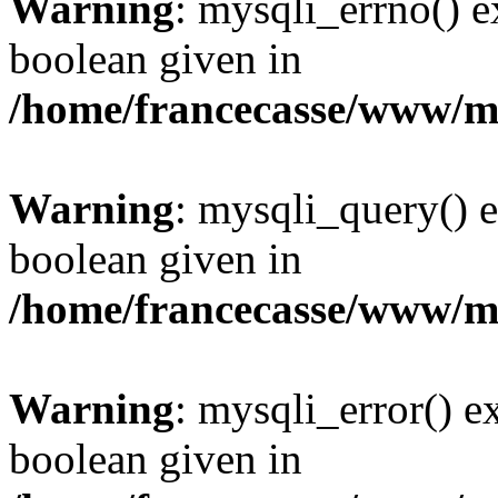
Warning
: mysqli_errno() e
boolean given in
/home/francecasse/www/mi
Warning
: mysqli_query() e
boolean given in
/home/francecasse/www/mi
Warning
: mysqli_error() e
boolean given in