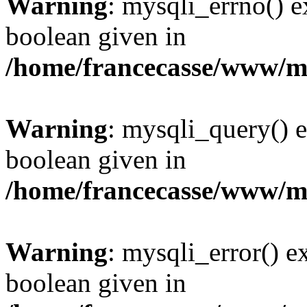
Warning
: mysqli_errno() e
boolean given in
/home/francecasse/www/mi
Warning
: mysqli_query() e
boolean given in
/home/francecasse/www/mi
Warning
: mysqli_error() e
boolean given in