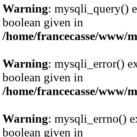
Warning
: mysqli_query() e
boolean given in
/home/francecasse/www/mi
Warning
: mysqli_error() e
boolean given in
/home/francecasse/www/mi
Warning
: mysqli_errno() e
boolean given in