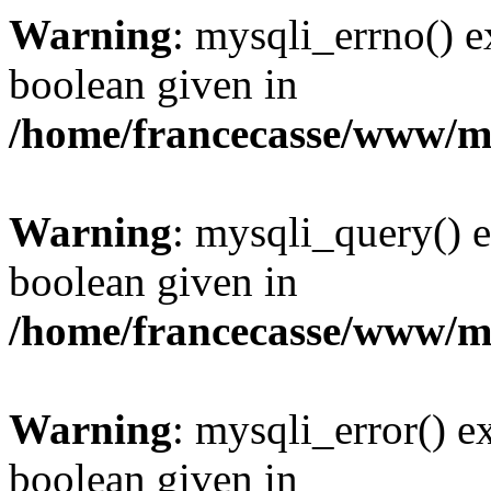
Warning
: mysqli_errno() e
boolean given in
/home/francecasse/www/mi
Warning
: mysqli_query() e
boolean given in
/home/francecasse/www/mi
Warning
: mysqli_error() e
boolean given in