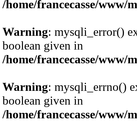
/home/francecasse/www/mi
Warning
: mysqli_error() e
boolean given in
/home/francecasse/www/mi
Warning
: mysqli_errno() e
boolean given in
/home/francecasse/www/mi