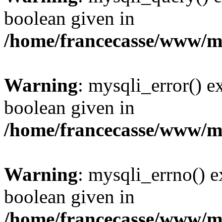
boolean given in
/home/francecasse/www/mi
Warning
: mysqli_error() e
boolean given in
/home/francecasse/www/mi
Warning
: mysqli_errno() e
boolean given in
/home/francecasse/www/mi