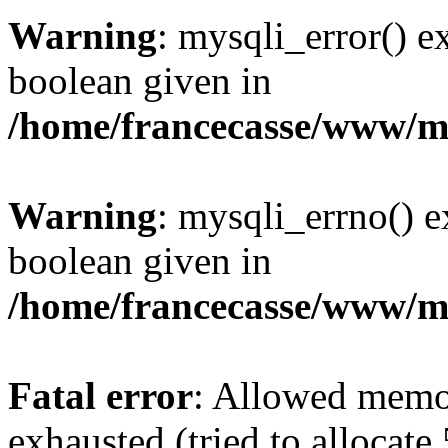
Warning
: mysqli_error() e
boolean given in
/home/francecasse/www/mi
Warning
: mysqli_errno() e
boolean given in
/home/francecasse/www/mi
Fatal error
: Allowed memo
exhausted (tried to allocat