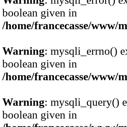
boolean given in
/home/francecasse/www/mi
Warning
: mysqli_errno() e
boolean given in
/home/francecasse/www/mi
Warning
: mysqli_query() e
boolean given in