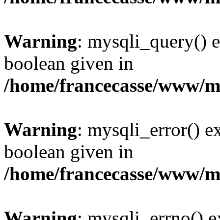
Warning
: mysqli_query() e
boolean given in
/home/francecasse/www/mi
Warning
: mysqli_error() e
boolean given in
/home/francecasse/www/mi
Warning
: mysqli_errno() e