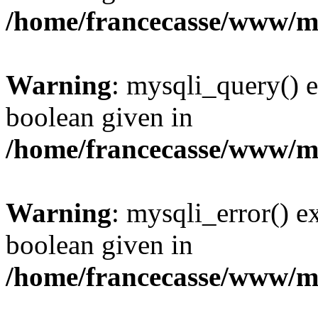
/home/francecasse/www/mi
Warning
: mysqli_query() e
boolean given in
/home/francecasse/www/mi
Warning
: mysqli_error() e
boolean given in
/home/francecasse/www/mi