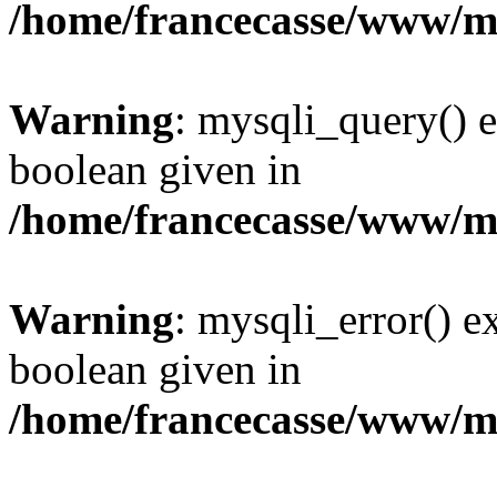
/home/francecasse/www/mi
Warning
: mysqli_query() e
boolean given in
/home/francecasse/www/mi
Warning
: mysqli_error() e
boolean given in
/home/francecasse/www/mi