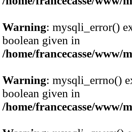
/home/francecasse/www/mi
Warning
: mysqli_error() e
boolean given in
/home/francecasse/www/mi
Warning
: mysqli_errno() e
boolean given in
/home/francecasse/www/mi