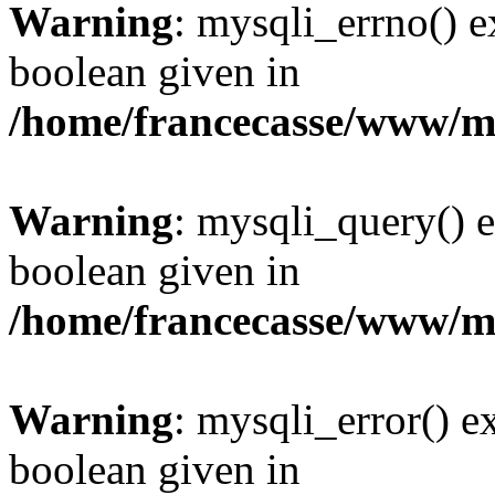
Warning
: mysqli_errno() e
boolean given in
/home/francecasse/www/mi
Warning
: mysqli_query() e
boolean given in
/home/francecasse/www/mi
Warning
: mysqli_error() e
boolean given in