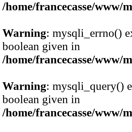
/home/francecasse/www/mi
Warning
: mysqli_errno() e
boolean given in
/home/francecasse/www/mi
Warning
: mysqli_query() e
boolean given in
/home/francecasse/www/mi