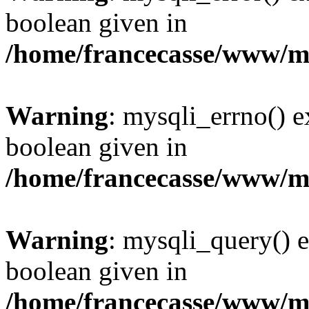
boolean given in
/home/francecasse/www/mi
Warning
: mysqli_errno() e
boolean given in
/home/francecasse/www/mi
Warning
: mysqli_query() e
boolean given in
/home/francecasse/www/mi