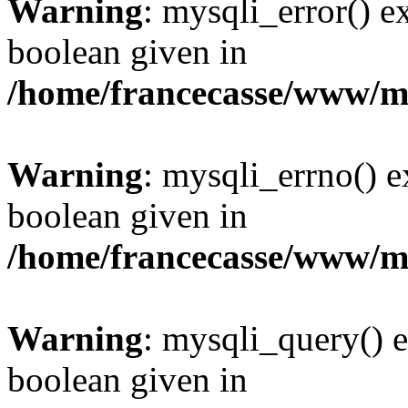
Warning
: mysqli_error() e
boolean given in
/home/francecasse/www/mi
Warning
: mysqli_errno() e
boolean given in
/home/francecasse/www/mi
Warning
: mysqli_query() e
boolean given in