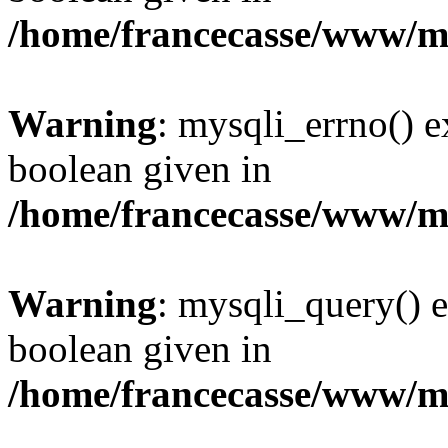
/home/francecasse/www/mi
Warning
: mysqli_errno() e
boolean given in
/home/francecasse/www/mi
Warning
: mysqli_query() e
boolean given in
/home/francecasse/www/mi