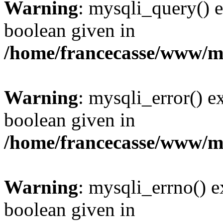
Warning
: mysqli_query() e
boolean given in
/home/francecasse/www/mi
Warning
: mysqli_error() e
boolean given in
/home/francecasse/www/mi
Warning
: mysqli_errno() e
boolean given in