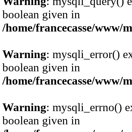
Warning
: mysqli_query() e
boolean given in
/home/francecasse/www/mi
Warning
: mysqli_error() e
boolean given in
/home/francecasse/www/mi
Warning
: mysqli_errno() e
boolean given in