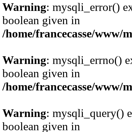
Warning
: mysqli_error() e
boolean given in
/home/francecasse/www/mi
Warning
: mysqli_errno() e
boolean given in
/home/francecasse/www/mi
Warning
: mysqli_query() e
boolean given in