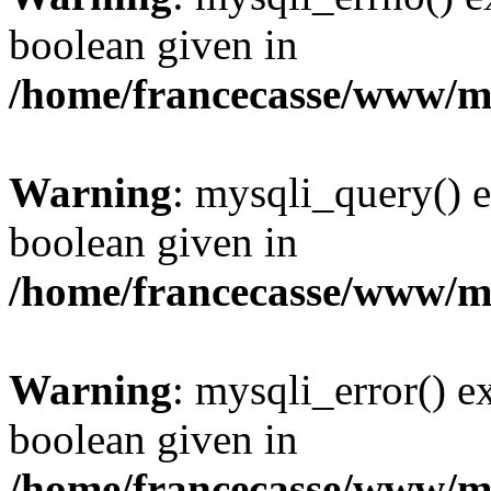
boolean given in
/home/francecasse/www/mi
Warning
: mysqli_query() e
boolean given in
/home/francecasse/www/mi
Warning
: mysqli_error() e
boolean given in
/home/francecasse/www/mi