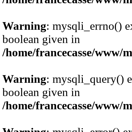
Warning
: mysqli_errno() e
boolean given in
/home/francecasse/www/mi
Warning
: mysqli_query() e
boolean given in
/home/francecasse/www/mi
Warning
: mysqli_error() e