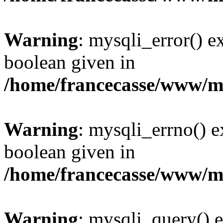
Warning
: mysqli_error() e
boolean given in
/home/francecasse/www/mi
Warning
: mysqli_errno() e
boolean given in
/home/francecasse/www/mi
Warning
: mysqli_query() e