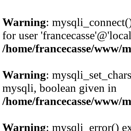
Warning
: mysqli_connect(
for user 'francecasse'@'loc
/home/francecasse/www/mi
Warning
: mysqli_set_chars
mysqli, boolean given in
/home/francecasse/www/mi
Warning
: mysqli_error() e