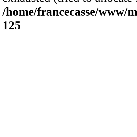
/home/francecasse/www/mi
125