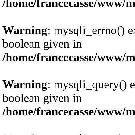
/home/francecasse/www/mi
Warning
: mysqli_errno() e
boolean given in
/home/francecasse/www/mi
Warning
: mysqli_query() e
boolean given in
/home/francecasse/www/mi