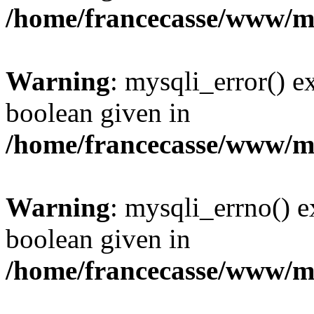
/home/francecasse/www/mi
Warning
: mysqli_error() e
boolean given in
/home/francecasse/www/mi
Warning
: mysqli_errno() e
boolean given in
/home/francecasse/www/mi