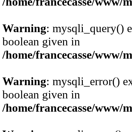
/home/francecasse/www/mi
Warning
: mysqli_query() e
boolean given in
/home/francecasse/www/mi
Warning
: mysqli_error() e
boolean given in
/home/francecasse/www/mi