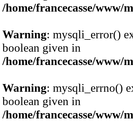
/home/francecasse/www/mi
Warning
: mysqli_error() e
boolean given in
/home/francecasse/www/mi
Warning
: mysqli_errno() e
boolean given in
/home/francecasse/www/mi