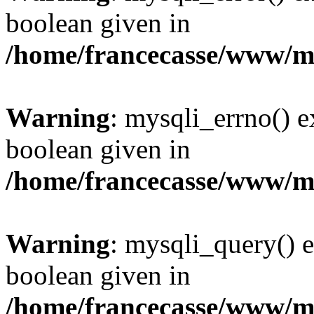
boolean given in
/home/francecasse/www/mi
Warning
: mysqli_errno() e
boolean given in
/home/francecasse/www/mi
Warning
: mysqli_query() e
boolean given in
/home/francecasse/www/mi