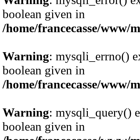
boolean given in
/home/francecasse/www/mi
Warning
: mysqli_errno() e
boolean given in
/home/francecasse/www/mi
Warning
: mysqli_query() e
boolean given in