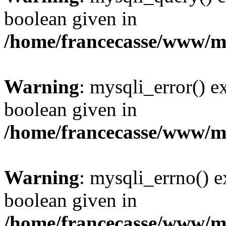
boolean given in
/home/francecasse/www/mi
Warning
: mysqli_error() e
boolean given in
/home/francecasse/www/mi
Warning
: mysqli_errno() e
boolean given in
/home/francecasse/www/mi