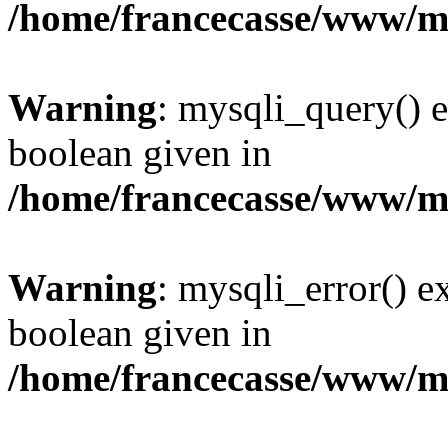
/home/francecasse/www/mi
Warning
: mysqli_query() e
boolean given in
/home/francecasse/www/mi
Warning
: mysqli_error() e
boolean given in
/home/francecasse/www/mi