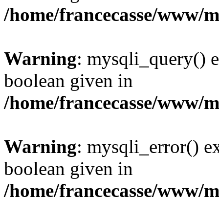
/home/francecasse/www/mi
Warning
: mysqli_query() e
boolean given in
/home/francecasse/www/mi
Warning
: mysqli_error() e
boolean given in
/home/francecasse/www/mi