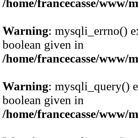
/home/francecasse/www/mi
Warning
: mysqli_errno() e
boolean given in
/home/francecasse/www/mi
Warning
: mysqli_query() e
boolean given in
/home/francecasse/www/mi