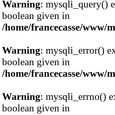
Warning
: mysqli_query() e
boolean given in
/home/francecasse/www/mi
Warning
: mysqli_error() e
boolean given in
/home/francecasse/www/mi
Warning
: mysqli_errno() e
boolean given in