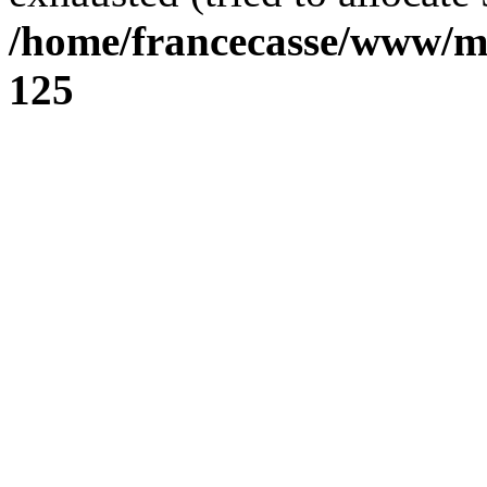
/home/francecasse/www/mi
125