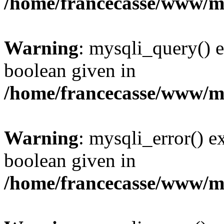
/home/francecasse/www/mi
Warning
: mysqli_query() e
boolean given in
/home/francecasse/www/mi
Warning
: mysqli_error() e
boolean given in
/home/francecasse/www/mi