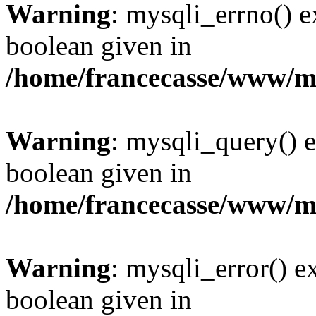
Warning
: mysqli_errno() e
boolean given in
/home/francecasse/www/mi
Warning
: mysqli_query() e
boolean given in
/home/francecasse/www/mi
Warning
: mysqli_error() e
boolean given in