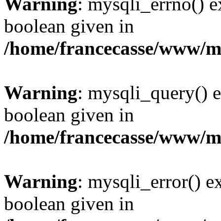
Warning
: mysqli_errno() e
boolean given in
/home/francecasse/www/mi
Warning
: mysqli_query() e
boolean given in
/home/francecasse/www/mi
Warning
: mysqli_error() e
boolean given in