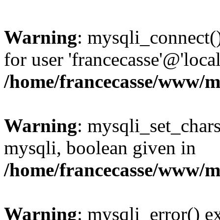
Warning
: mysqli_connect(
for user 'francecasse'@'loc
/home/francecasse/www/mi
Warning
: mysqli_set_chars
mysqli, boolean given in
/home/francecasse/www/mi
Warning
: mysqli_error() e