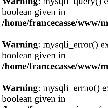
Warning
: mysqli_query() e
boolean given in
/home/francecasse/www/mi
Warning
: mysqli_error() e
boolean given in
/home/francecasse/www/mi
Warning
: mysqli_errno() e
boolean given in