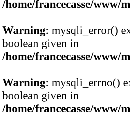
/home/francecasse/www/mi
Warning
: mysqli_error() e
boolean given in
/home/francecasse/www/mi
Warning
: mysqli_errno() e
boolean given in
/home/francecasse/www/mi