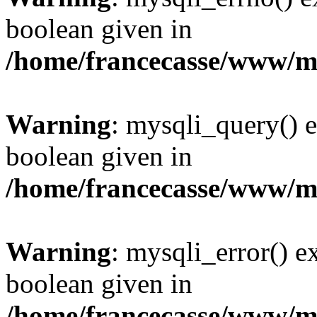
boolean given in
/home/francecasse/www/mi
Warning
: mysqli_query() e
boolean given in
/home/francecasse/www/mi
Warning
: mysqli_error() e
boolean given in
/home/francecasse/www/mi