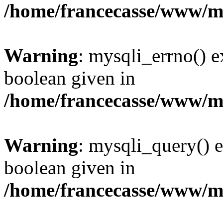
/home/francecasse/www/mi
Warning
: mysqli_errno() e
boolean given in
/home/francecasse/www/mi
Warning
: mysqli_query() e
boolean given in
/home/francecasse/www/mi