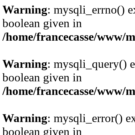
Warning
: mysqli_errno() e
boolean given in
/home/francecasse/www/mi
Warning
: mysqli_query() e
boolean given in
/home/francecasse/www/mi
Warning
: mysqli_error() e
boolean given in