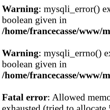
Warning
: mysqli_error() e
boolean given in
/home/francecasse/www/mi
Warning
: mysqli_errno() e
boolean given in
/home/francecasse/www/mi
Fatal error
: Allowed memo
exhausted (tried to allocat