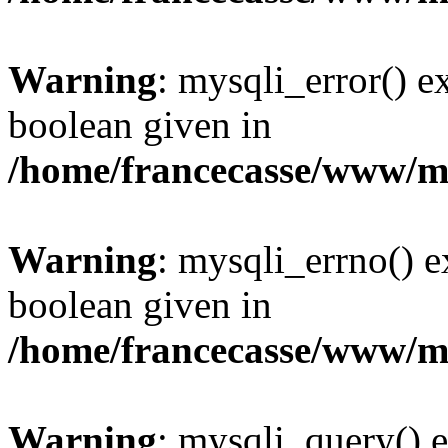
Warning
: mysqli_error() e
boolean given in
/home/francecasse/www/mi
Warning
: mysqli_errno() e
boolean given in
/home/francecasse/www/mi
Warning
: mysqli_query() e