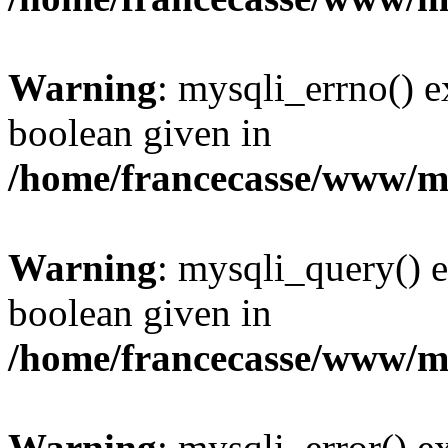
Warning
: mysqli_errno() e
boolean given in
/home/francecasse/www/mi
Warning
: mysqli_query() e
boolean given in
/home/francecasse/www/mi
Warning
: mysqli_error() e