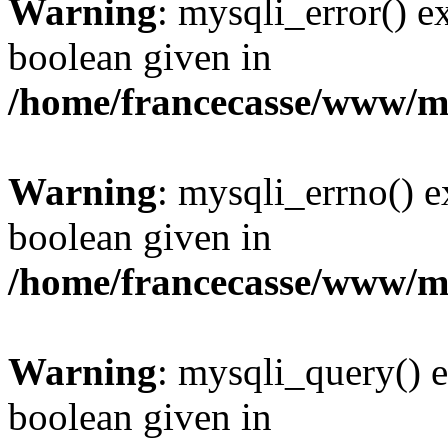
Warning
: mysqli_error() e
boolean given in
/home/francecasse/www/mi
Warning
: mysqli_errno() e
boolean given in
/home/francecasse/www/mi
Warning
: mysqli_query() e
boolean given in