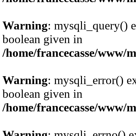
Warning
: mysqli_query() e
boolean given in
/home/francecasse/www/mi
Warning
: mysqli_error() e
boolean given in
/home/francecasse/www/mi
Warning
: mysqli_errno() e