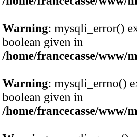
/home/francecasse/www/mi
Warning
: mysqli_error() e
boolean given in
/home/francecasse/www/mi
Warning
: mysqli_errno() e
boolean given in
/home/francecasse/www/mi