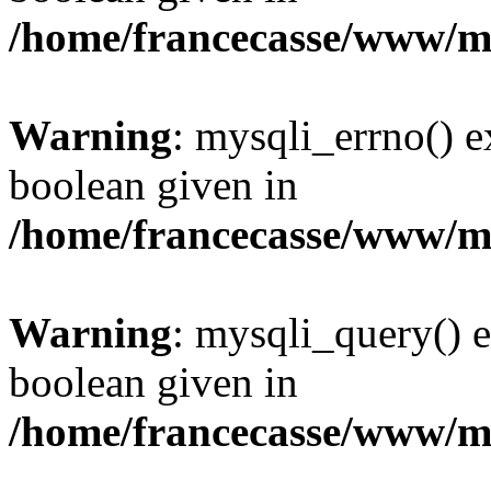
/home/francecasse/www/mi
Warning
: mysqli_errno() e
boolean given in
/home/francecasse/www/mi
Warning
: mysqli_query() e
boolean given in
/home/francecasse/www/mi