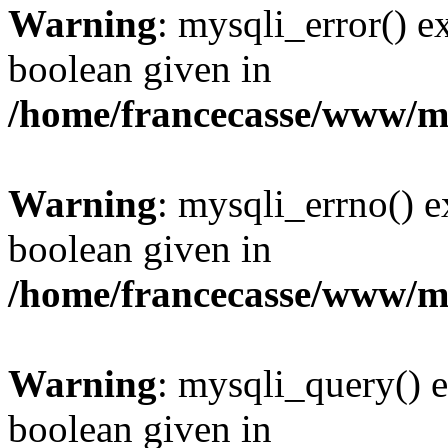
Warning
: mysqli_error() e
boolean given in
/home/francecasse/www/mi
Warning
: mysqli_errno() e
boolean given in
/home/francecasse/www/mi
Warning
: mysqli_query() e
boolean given in