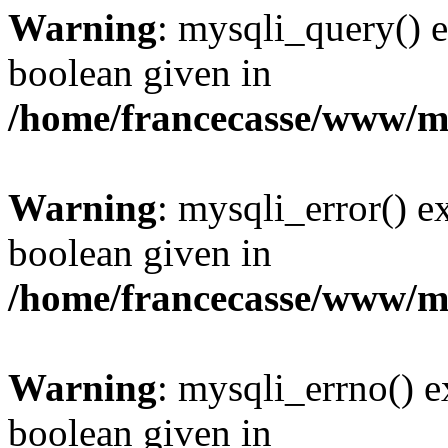
Warning
: mysqli_query() e
boolean given in
/home/francecasse/www/mi
Warning
: mysqli_error() e
boolean given in
/home/francecasse/www/mi
Warning
: mysqli_errno() e
boolean given in