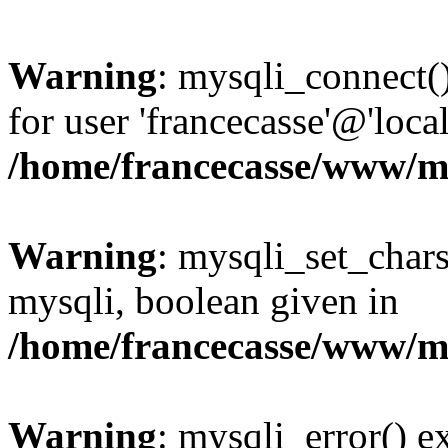
Warning
: mysqli_connect(
for user 'francecasse'@'loc
/home/francecasse/www/mi
Warning
: mysqli_set_chars
mysqli, boolean given in
/home/francecasse/www/mi
Warning
: mysqli_error() e