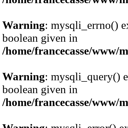
Warning
: mysqli_errno() e
boolean given in
/home/francecasse/www/mi
Warning
: mysqli_query() e
boolean given in
/home/francecasse/www/mi
Warning
: mysqli_error() e