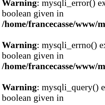
Warning
: mysqli_error() e
boolean given in
/home/francecasse/www/mi
Warning
: mysqli_errno() e
boolean given in
/home/francecasse/www/mi
Warning
: mysqli_query() e
boolean given in