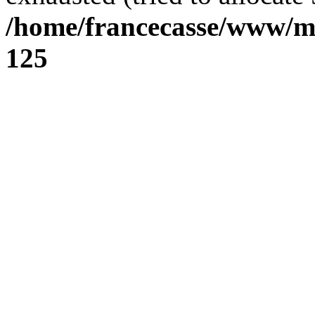
/home/francecasse/www/mi
125