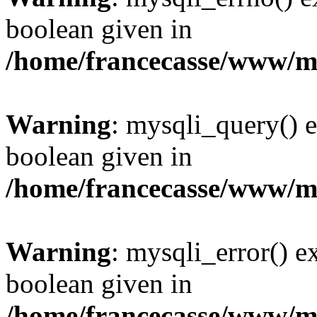
boolean given in
/home/francecasse/www/mi
Warning
: mysqli_query() e
boolean given in
/home/francecasse/www/mi
Warning
: mysqli_error() e
boolean given in
/home/francecasse/www/mi