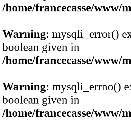
/home/francecasse/www/mi
Warning
: mysqli_error() e
boolean given in
/home/francecasse/www/mi
Warning
: mysqli_errno() e
boolean given in
/home/francecasse/www/mi