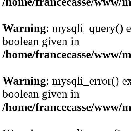
/home/francecasse/www/mi
Warning
: mysqli_query() e
boolean given in
/home/francecasse/www/mi
Warning
: mysqli_error() e
boolean given in
/home/francecasse/www/mi