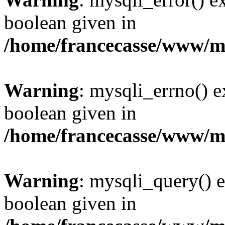
boolean given in
/home/francecasse/www/mi
Warning
: mysqli_errno() e
boolean given in
/home/francecasse/www/mi
Warning
: mysqli_query() e
boolean given in