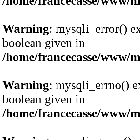
/home/francecasse/www/mi
Warning
: mysqli_error() e
boolean given in
/home/francecasse/www/mi
Warning
: mysqli_errno() e
boolean given in
/home/francecasse/www/mi