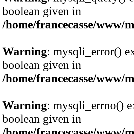
boolean given in
/home/francecasse/www/mi
Warning
: mysqli_error() e
boolean given in
/home/francecasse/www/mi
Warning
: mysqli_errno() e
boolean given in
/home/francecasse/www/mi