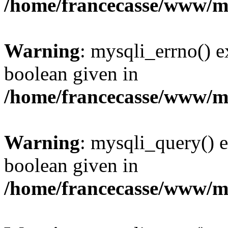
/home/francecasse/www/mi
Warning
: mysqli_errno() e
boolean given in
/home/francecasse/www/mi
Warning
: mysqli_query() e
boolean given in
/home/francecasse/www/mi