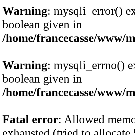
Warning
: mysqli_error() e
boolean given in
/home/francecasse/www/mi
Warning
: mysqli_errno() e
boolean given in
/home/francecasse/www/mi
Fatal error
: Allowed memo
exhausted (tried to allocat