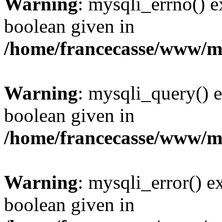
Warning
: mysqli_errno() e
boolean given in
/home/francecasse/www/mi
Warning
: mysqli_query() e
boolean given in
/home/francecasse/www/mi
Warning
: mysqli_error() e
boolean given in