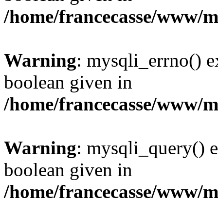
/home/francecasse/www/mi
Warning
: mysqli_errno() e
boolean given in
/home/francecasse/www/mi
Warning
: mysqli_query() e
boolean given in
/home/francecasse/www/mi