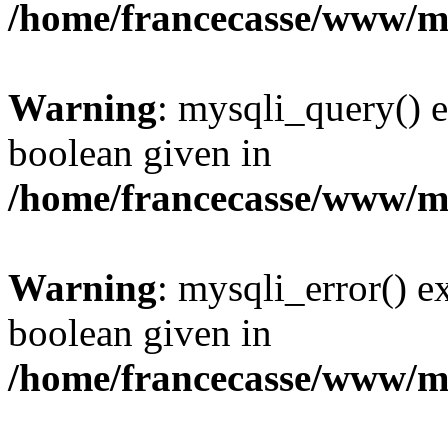
/home/francecasse/www/mi
Warning
: mysqli_query() e
boolean given in
/home/francecasse/www/mi
Warning
: mysqli_error() e
boolean given in
/home/francecasse/www/mi