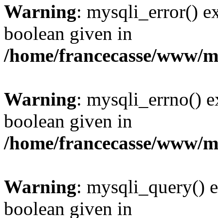
Warning
: mysqli_error() e
boolean given in
/home/francecasse/www/mi
Warning
: mysqli_errno() e
boolean given in
/home/francecasse/www/mi
Warning
: mysqli_query() e
boolean given in