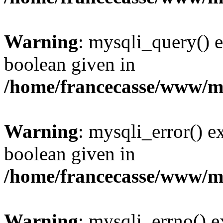
Warning
: mysqli_query() e
boolean given in
/home/francecasse/www/mi
Warning
: mysqli_error() e
boolean given in
/home/francecasse/www/mi
Warning
: mysqli_errno() e