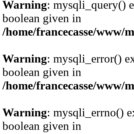
Warning
: mysqli_query() e
boolean given in
/home/francecasse/www/mi
Warning
: mysqli_error() e
boolean given in
/home/francecasse/www/mi
Warning
: mysqli_errno() e
boolean given in