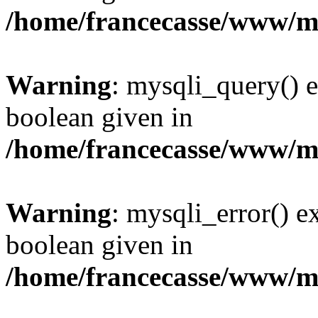
/home/francecasse/www/mi
Warning
: mysqli_query() e
boolean given in
/home/francecasse/www/mi
Warning
: mysqli_error() e
boolean given in
/home/francecasse/www/mi