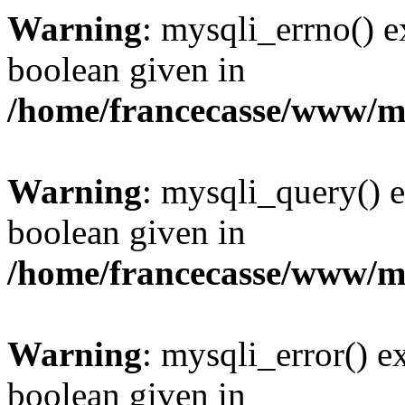
Warning
: mysqli_errno() e
boolean given in
/home/francecasse/www/mi
Warning
: mysqli_query() e
boolean given in
/home/francecasse/www/mi
Warning
: mysqli_error() e
boolean given in