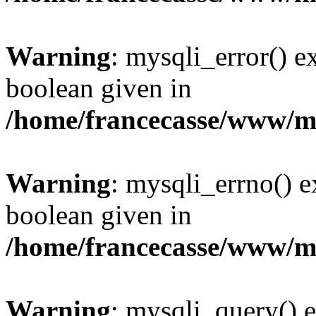
Warning
: mysqli_error() e
boolean given in
/home/francecasse/www/mi
Warning
: mysqli_errno() e
boolean given in
/home/francecasse/www/mi
Warning
: mysqli_query() e