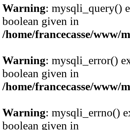
Warning
: mysqli_query() e
boolean given in
/home/francecasse/www/mi
Warning
: mysqli_error() e
boolean given in
/home/francecasse/www/mi
Warning
: mysqli_errno() e
boolean given in