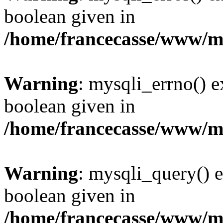
boolean given in
/home/francecasse/www/mi
Warning
: mysqli_errno() e
boolean given in
/home/francecasse/www/mi
Warning
: mysqli_query() e
boolean given in
/home/francecasse/www/mi