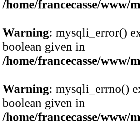
/home/francecasse/www/mi
Warning
: mysqli_error() e
boolean given in
/home/francecasse/www/mi
Warning
: mysqli_errno() e
boolean given in
/home/francecasse/www/mi