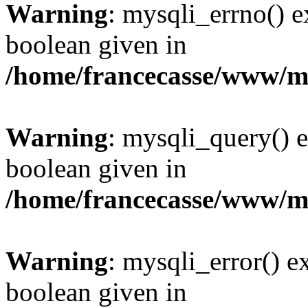
Warning
: mysqli_errno() e
boolean given in
/home/francecasse/www/mi
Warning
: mysqli_query() e
boolean given in
/home/francecasse/www/mi
Warning
: mysqli_error() e
boolean given in