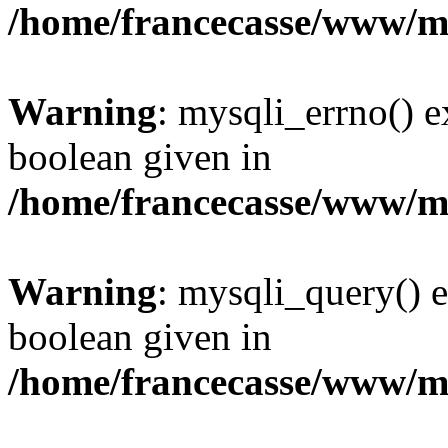
/home/francecasse/www/mi
Warning
: mysqli_errno() e
boolean given in
/home/francecasse/www/mi
Warning
: mysqli_query() e
boolean given in
/home/francecasse/www/mi