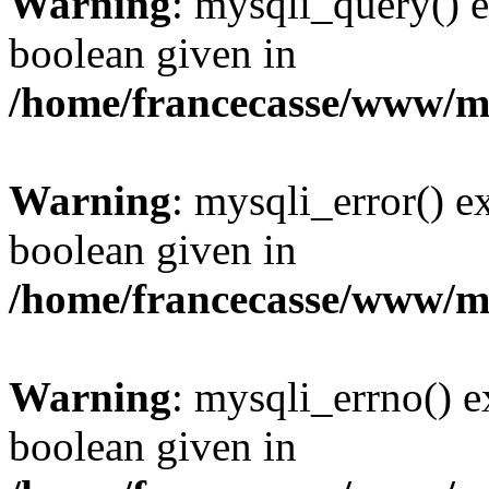
Warning
: mysqli_query() e
boolean given in
/home/francecasse/www/mi
Warning
: mysqli_error() e
boolean given in
/home/francecasse/www/mi
Warning
: mysqli_errno() e
boolean given in