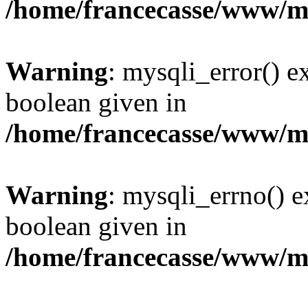
/home/francecasse/www/mi
Warning
: mysqli_error() e
boolean given in
/home/francecasse/www/mi
Warning
: mysqli_errno() e
boolean given in
/home/francecasse/www/mi