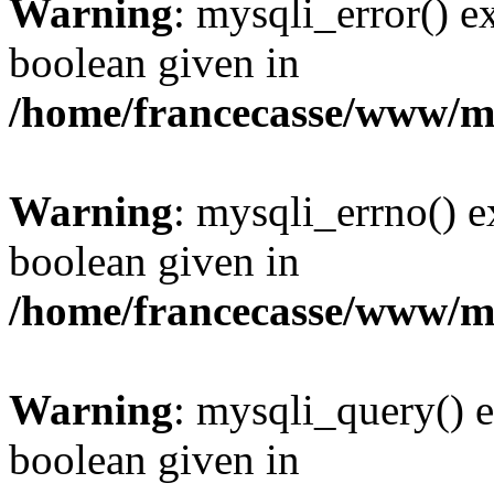
Warning
: mysqli_error() e
boolean given in
/home/francecasse/www/mi
Warning
: mysqli_errno() e
boolean given in
/home/francecasse/www/mi
Warning
: mysqli_query() e
boolean given in