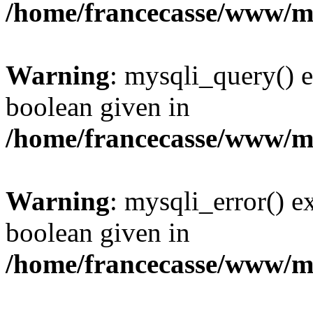
/home/francecasse/www/mi
Warning
: mysqli_query() e
boolean given in
/home/francecasse/www/mi
Warning
: mysqli_error() e
boolean given in
/home/francecasse/www/mi