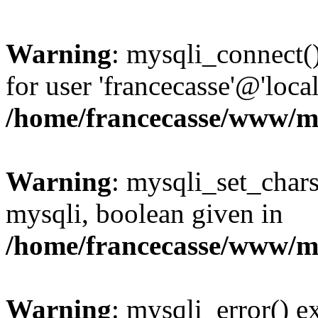
Warning
: mysqli_connect(
for user 'francecasse'@'loc
/home/francecasse/www/mi
Warning
: mysqli_set_chars
mysqli, boolean given in
/home/francecasse/www/mi
Warning
: mysqli_error() e