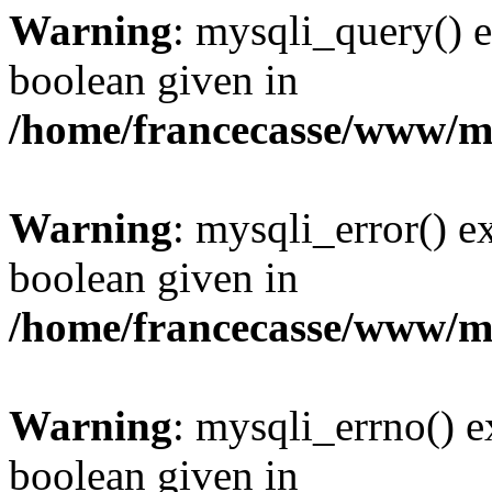
Warning
: mysqli_query() e
boolean given in
/home/francecasse/www/mi
Warning
: mysqli_error() e
boolean given in
/home/francecasse/www/mi
Warning
: mysqli_errno() e
boolean given in