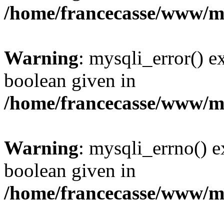
/home/francecasse/www/mi
Warning
: mysqli_error() e
boolean given in
/home/francecasse/www/mi
Warning
: mysqli_errno() e
boolean given in
/home/francecasse/www/mi