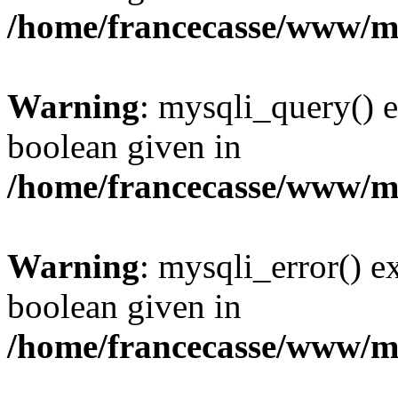
/home/francecasse/www/mi
Warning
: mysqli_query() e
boolean given in
/home/francecasse/www/mi
Warning
: mysqli_error() e
boolean given in
/home/francecasse/www/mi