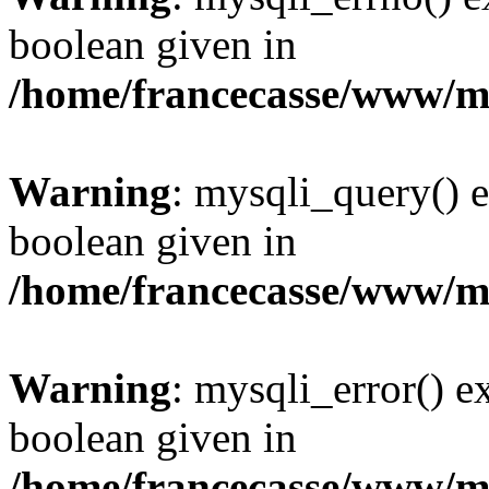
boolean given in
/home/francecasse/www/mi
Warning
: mysqli_query() e
boolean given in
/home/francecasse/www/mi
Warning
: mysqli_error() e
boolean given in
/home/francecasse/www/mi