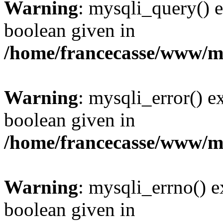
Warning
: mysqli_query() e
boolean given in
/home/francecasse/www/mi
Warning
: mysqli_error() e
boolean given in
/home/francecasse/www/mi
Warning
: mysqli_errno() e
boolean given in