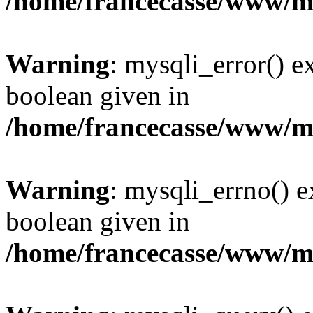
/home/francecasse/www/mi
Warning
: mysqli_error() e
boolean given in
/home/francecasse/www/mi
Warning
: mysqli_errno() e
boolean given in
/home/francecasse/www/mi