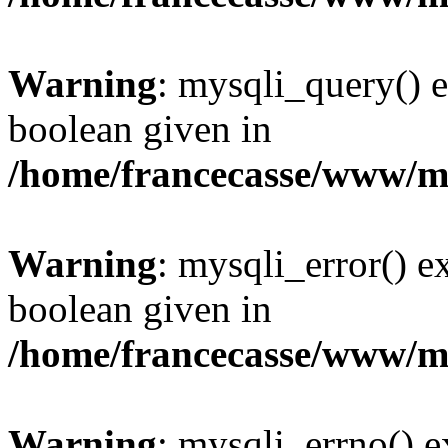
Warning
: mysqli_query() e
boolean given in
/home/francecasse/www/mi
Warning
: mysqli_error() e
boolean given in
/home/francecasse/www/mi
Warning
: mysqli_errno() e