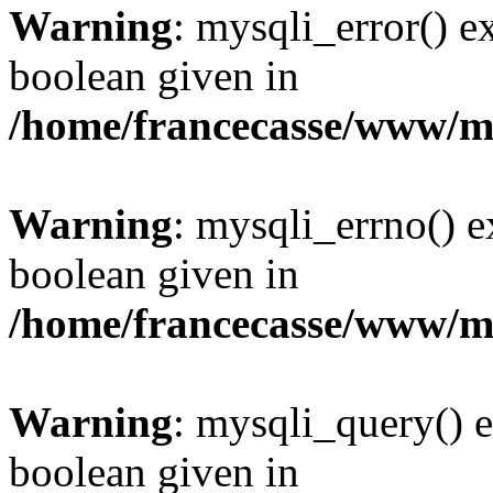
Warning
: mysqli_error() e
boolean given in
/home/francecasse/www/mi
Warning
: mysqli_errno() e
boolean given in
/home/francecasse/www/mi
Warning
: mysqli_query() e
boolean given in