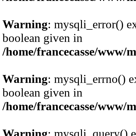
Warning
: mysqli_error() e
boolean given in
/home/francecasse/www/mi
Warning
: mysqli_errno() e
boolean given in
/home/francecasse/www/mi
Warning
: mysqli_query() e