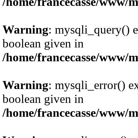
/home/francecasse/www/mi
Warning
: mysqli_query() e
boolean given in
/home/francecasse/www/mi
Warning
: mysqli_error() e
boolean given in
/home/francecasse/www/mi