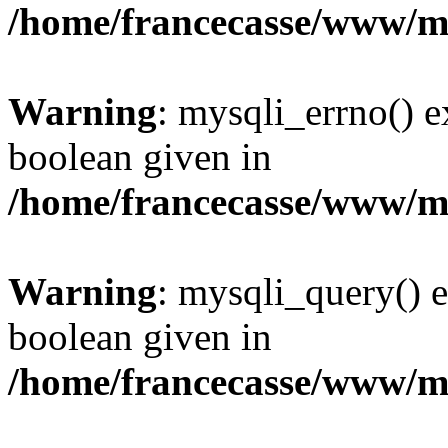
/home/francecasse/www/mi
Warning
: mysqli_errno() e
boolean given in
/home/francecasse/www/mi
Warning
: mysqli_query() e
boolean given in
/home/francecasse/www/mi