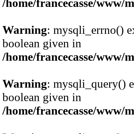
/home/francecasse/www/mi
Warning
: mysqli_errno() e
boolean given in
/home/francecasse/www/mi
Warning
: mysqli_query() e
boolean given in
/home/francecasse/www/mi