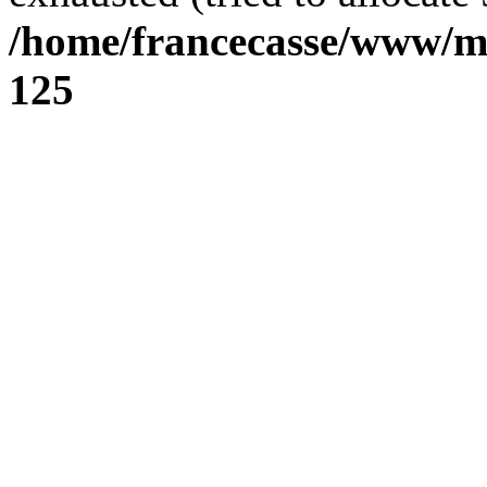
/home/francecasse/www/mi
125