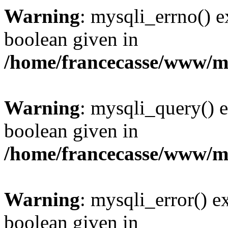
Warning
: mysqli_errno() e
boolean given in
/home/francecasse/www/mi
Warning
: mysqli_query() e
boolean given in
/home/francecasse/www/mi
Warning
: mysqli_error() e
boolean given in