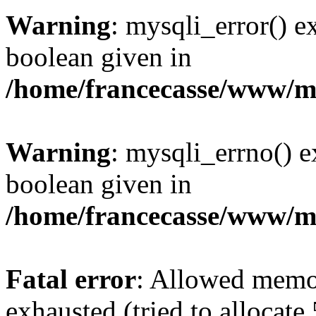
Warning
: mysqli_error() e
boolean given in
/home/francecasse/www/mi
Warning
: mysqli_errno() e
boolean given in
/home/francecasse/www/mi
Fatal error
: Allowed memo
exhausted (tried to allocat