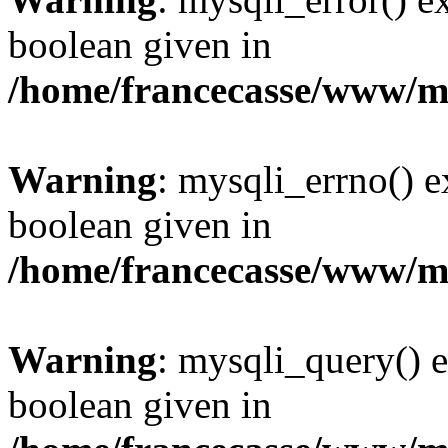
boolean given in
/home/francecasse/www/mi
Warning
: mysqli_errno() e
boolean given in
/home/francecasse/www/mi
Warning
: mysqli_query() e
boolean given in