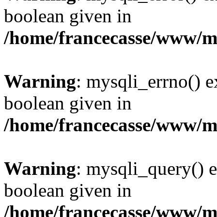
boolean given in
/home/francecasse/www/mi
Warning
: mysqli_errno() e
boolean given in
/home/francecasse/www/mi
Warning
: mysqli_query() e
boolean given in
/home/francecasse/www/mi