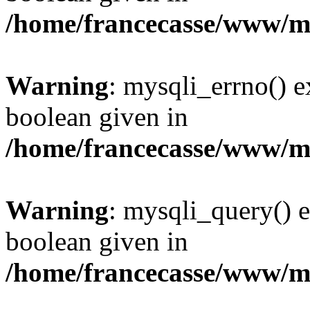
/home/francecasse/www/mi
Warning
: mysqli_errno() e
boolean given in
/home/francecasse/www/mi
Warning
: mysqli_query() e
boolean given in
/home/francecasse/www/mi