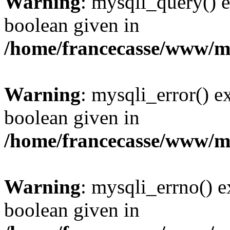
Warning
: mysqli_query() e
boolean given in
/home/francecasse/www/mi
Warning
: mysqli_error() e
boolean given in
/home/francecasse/www/mi
Warning
: mysqli_errno() e
boolean given in