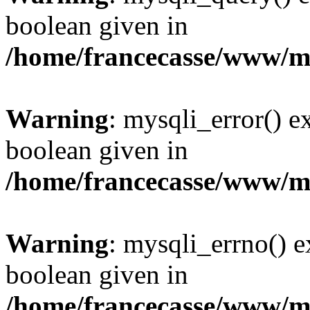
boolean given in
/home/francecasse/www/mi
Warning
: mysqli_error() e
boolean given in
/home/francecasse/www/mi
Warning
: mysqli_errno() e
boolean given in
/home/francecasse/www/mi