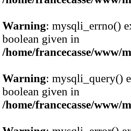
Warning
: mysqli_errno() e
boolean given in
/home/francecasse/www/mi
Warning
: mysqli_query() e
boolean given in
/home/francecasse/www/mi
Warning
: mysqli_error() e