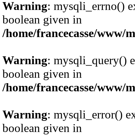
Warning
: mysqli_errno() e
boolean given in
/home/francecasse/www/mi
Warning
: mysqli_query() e
boolean given in
/home/francecasse/www/mi
Warning
: mysqli_error() e
boolean given in