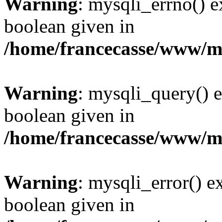
Warning
: mysqli_errno() e
boolean given in
/home/francecasse/www/mi
Warning
: mysqli_query() e
boolean given in
/home/francecasse/www/mi
Warning
: mysqli_error() e
boolean given in